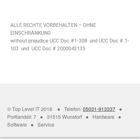
ALLE RECHTE VORBEHALTEN – OHNE
EINSCHRÄNKUNG
without prejudice UCC Doc #1-308 und UCC Doc # 1-
103 und UCC Doc # 2000043135
© Top Level IT 2018 ● Telefon:
05031-913337
●
Portlandstr. 7 ● 31515 Wunstorf ● Hardware ●
Software ● Service