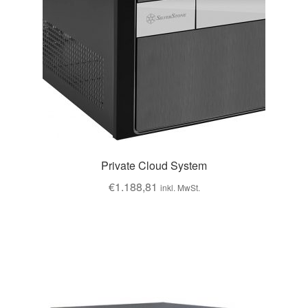
Private Cloud System
€
1.188,81
inkl. MwSt.