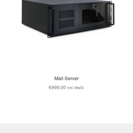
Mail-Server
€
999,00
inkl. MwSt.