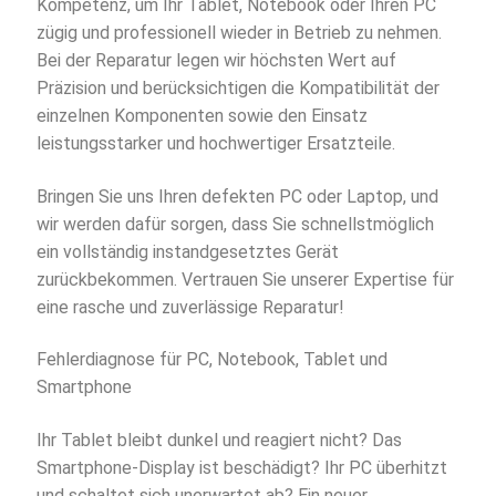
Kompetenz, um Ihr Tablet, Notebook oder Ihren PC
zügig und professionell wieder in Betrieb zu nehmen.
Bei der Reparatur legen wir höchsten Wert auf
Präzision und berücksichtigen die Kompatibilität der
einzelnen Komponenten sowie den Einsatz
leistungsstarker und hochwertiger Ersatzteile.
Bringen Sie uns Ihren defekten PC oder Laptop, und
wir werden dafür sorgen, dass Sie schnellstmöglich
ein vollständig instandgesetztes Gerät
zurückbekommen. Vertrauen Sie unserer Expertise für
eine rasche und zuverlässige Reparatur!
Fehlerdiagnose für PC, Notebook, Tablet und
Smartphone
Ihr Tablet bleibt dunkel und reagiert nicht? Das
Smartphone-Display ist beschädigt? Ihr PC überhitzt
und schaltet sich unerwartet ab? Ein neuer