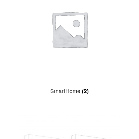
SmartHome
(2)