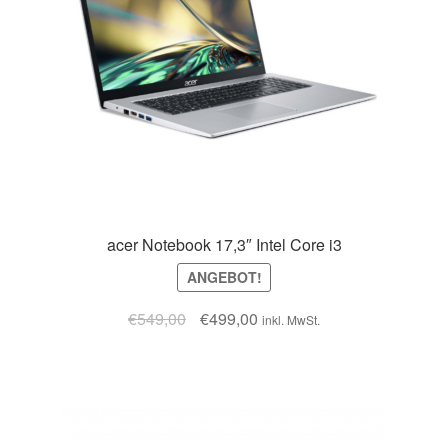
acer Notebook 17,3″ Intel Core i3
ANGEBOT!
€
549,00
€
499,00
inkl. MwSt.