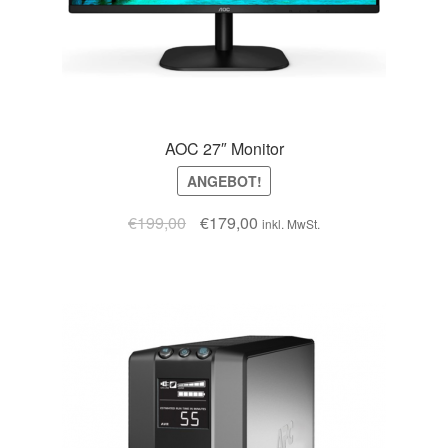
AOC 27″ Monitor
ANGEBOT!
€
199,00
€
179,00
inkl. MwSt.