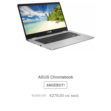
ASUS Chromebook
ANGEBOT!
€
299,00
€
279,00
inkl. MwSt.