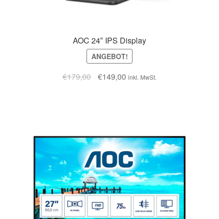
AOC 24″ IPS Display
ANGEBOT!
€
179,00
€
149,00
inkl. MwSt.