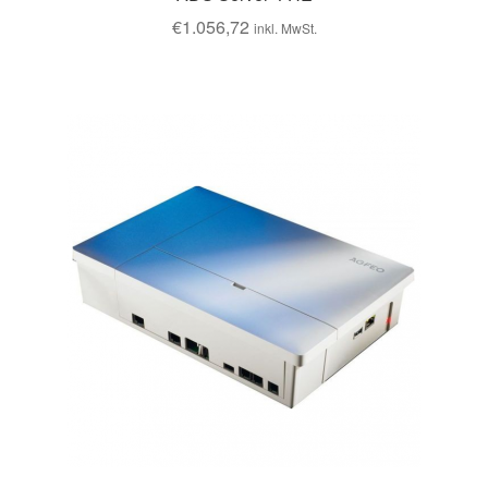
€
1.056,72
inkl. MwSt.