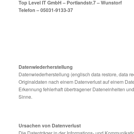
Top Level IT GmbH – Portlandstr.7 – Wunstorf
Telefon – 05031-9133-37
Datenwiederherstellung
Datenwiederherstellung (englisch data restore, data r
Originaldaten nach einem Datenverlust auf einem Dat
Erkennung fehlerhaft übertragener Dateneinheiten und
Sinne.
Ursachen von Datenverlust
Die Datenträger in der Informations- und Kommunikat