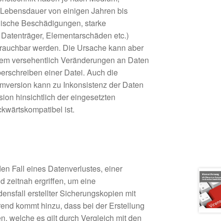
e Lebensdauer von einigen Jahren bis
nische Beschädigungen, starke
 Datenträger, Elementarschäden etc.)
rauchbar werden. Die Ursache kann aber
dem versehentlich Veränderungen an Daten
rschreiben einer Datei. Auch die
emversion kann zu Inkonsistenz der Daten
sion hinsichtlich der eingesetzten
kwärtskompatibel ist.
en Fall eines Datenverlustes, einer
 zeitnah ergriffen, um eine
nsfall erstellter Sicherungskopien mit
end kommt hinzu, dass bei der Erstellung
, welche es gilt durch Vergleich mit den