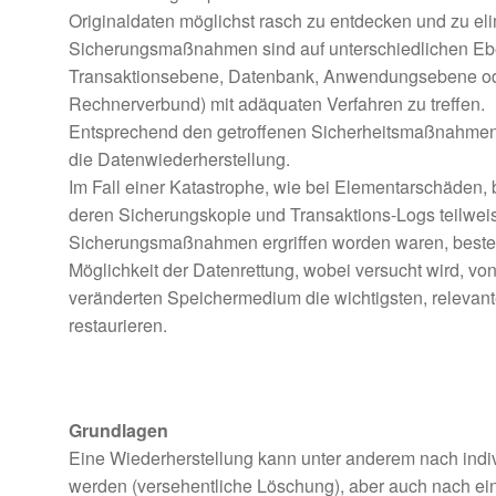
Originaldaten möglichst rasch zu entdecken und zu el
Sicherungsmaßnahmen sind auf unterschiedlichen Eben
Transaktionsebene, Datenbank, Anwendungsebene ode
Rechnerverbund) mit adäquaten Verfahren zu treffen.
Entsprechend den getroffenen Sicherheitsmaßnahmen u
die Datenwiederherstellung.
Im Fall einer Katastrophe, wie bei Elementarschäden, 
deren Sicherungskopie und Transaktions-Logs teilweis
Sicherungsmaßnahmen ergriffen worden waren, besteh
Möglichkeit der Datenrettung, wobei versucht wird, vo
veränderten Speichermedium die wichtigsten, relevan
restaurieren.
Grundlagen
Eine Wiederherstellung kann unter anderem nach indiv
werden (versehentliche Löschung), aber auch nach e