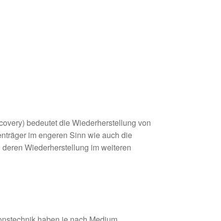
ecovery) bedeutet die Wiederherstellung von
enträger im engeren Sinn wie auch die
 deren Wiederherstellung im weiteren
ionstechnik haben je nach Medium,