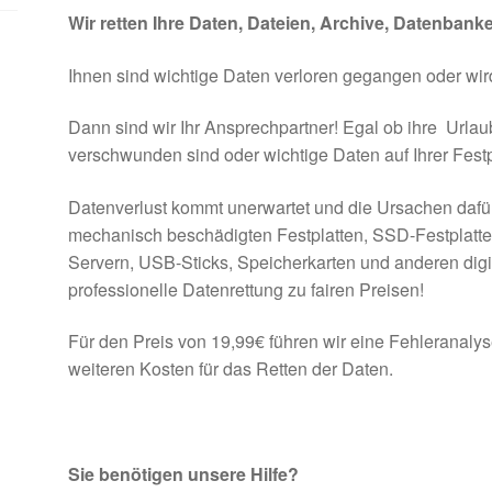
Wir retten Ihre Daten, Dateien, Archive, Datenbank
Ihnen sind wichtige Daten verloren gegangen oder wi
Dann sind wir Ihr Ansprechpartner! Egal ob ihre Urla
verschwunden sind oder wichtige Daten auf Ihrer Festp
Datenverlust kommt unerwartet und die Ursachen dafür si
mechanisch beschädigten Festplatten, SSD-Festplatt
Servern, USB-Sticks, Speicherkarten und anderen dig
professionelle Datenrettung zu fairen Preisen!
Für den Preis von 19,99€ führen wir eine Fehleranaly
weiteren Kosten für das Retten der Daten.
Sie benötigen unsere Hilfe?