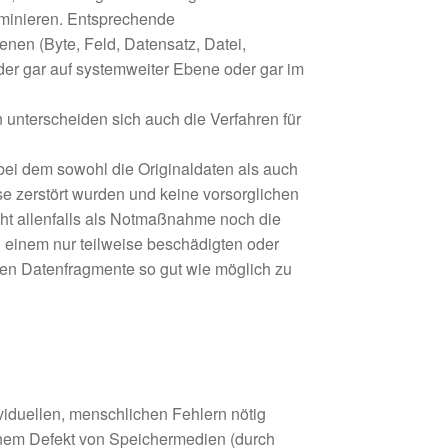
iminieren. Entsprechende
en (Byte, Feld, Datensatz, Datei,
r gar auf systemweiter Ebene oder gar im
nterscheiden sich auch die Verfahren für
bei dem sowohl die Originaldaten als auch
e zerstört wurden und keine vorsorglichen
t allenfalls als Notmaßnahme noch die
n einem nur teilweise beschädigten oder
ten Datenfragmente so gut wie möglich zu
iduellen, menschlichen Fehlern nötig
inem Defekt von Speichermedien (durch