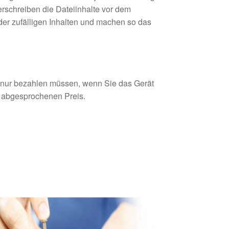
rschreiben die Dateiinhalte vor dem
der zufälligen Inhalten und machen so das
e nur bezahlen müssen, wenn Sie das Gerät
n abgesprochenen Preis.