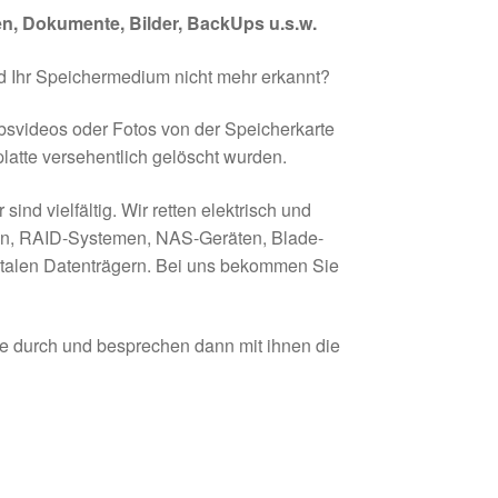
en, Dokumente, Bilder, BackUps u.s.w.
rd Ihr Speichermedium nicht mehr erkannt?
ubsvideos oder Fotos von der Speicherkarte
latte versehentlich gelöscht wurden.
nd vielfältig. Wir retten elektrisch und
en, RAID-Systemen, NAS-Geräten, Blade-
italen Datenträgern. Bei uns bekommen Sie
se durch und besprechen dann mit ihnen die