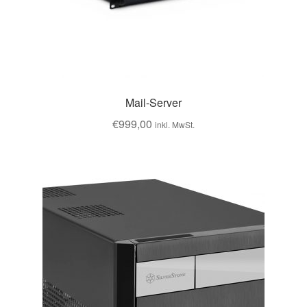
Mail-Server
€
999,00
inkl. MwSt.