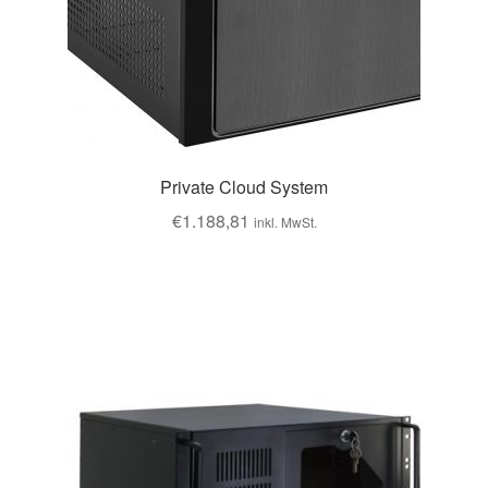
Private Cloud System
€
1.188,81
inkl. MwSt.