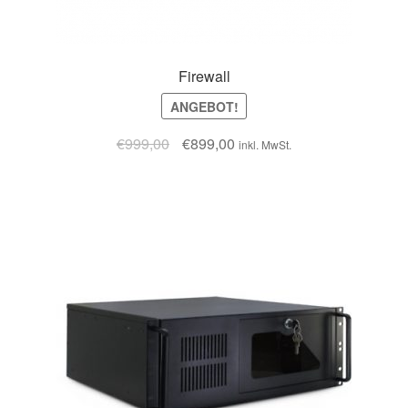
Firewall
ANGEBOT!
€
999,00
€
899,00
inkl. MwSt.