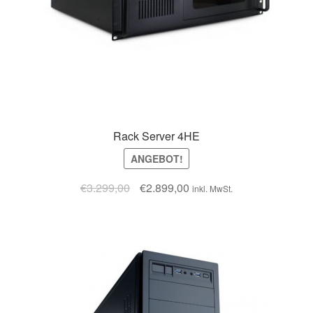
Rack Server 4HE
ANGEBOT!
€
3.299,00
€
2.899,00
inkl. MwSt.