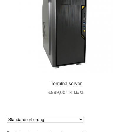
Terminalserver
€
999,00
inkl. MwSt.