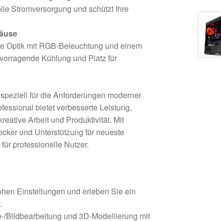
bile Stromversorgung und schützt Ihre
häuse
de Optik mit RGB-Beleuchtung und einem
vorragende Kühlung und Platz für
speziell für die Anforderungen moderner
ssional bietet verbesserte Leistung,
kreative Arbeit und Produktivität. Mit
Locker und Unterstützung für neueste
für professionelle Nutzer.
ohen Einstellungen und erleben Sie ein
.
eo-/Bildbearbeitung und 3D-Modellierung mit