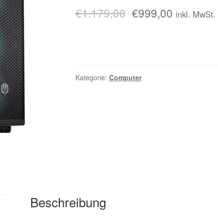
€
1.179,00
€
999,00
inkl. MwSt.
Kategorie:
Computer
Beschreibung