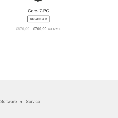
Core-i7-PC
ANGEBOT!
€
879,00
€
799,00
inkl. MwSt.
Software ● Service