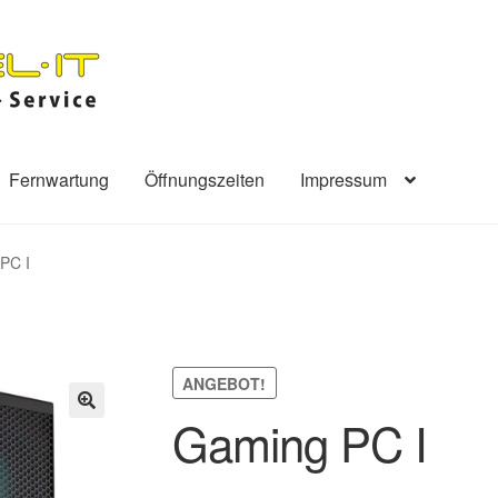
Fernwartung
Öffnungszeiten
Impressum
PC I
ANGEBOT!
Gaming PC I
🔍