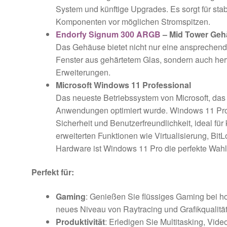
System und künftige Upgrades. Es sorgt für sta
Komponenten vor möglichen Stromspitzen.
Endorfy Signum 300 ARGB
– Mid Tower Ge
Das Gehäuse bietet nicht nur eine ansprechen
Fenster aus gehärtetem Glas, sondern auch her
Erweiterungen.
Microsoft Windows 11 Professional
Das neueste Betriebssystem von Microsoft, das 
Anwendungen optimiert wurde. Windows 11 Profe
Sicherheit und Benutzerfreundlichkeit, ideal für 
erweiterten Funktionen wie Virtualisierung, Bit
Hardware ist Windows 11 Pro die perfekte Wahl 
Perfekt für:
Gaming
: Genießen Sie flüssiges Gaming bei h
neues Niveau von Raytracing und Grafikqualität
Produktivität
: Erledigen Sie Multitasking, Vid