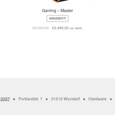
Gaming – Master
ANGEBOT!
€
2.999,00
€
2.499,00
inkl. MwSt.
13337
● Portlandstr. 7 ● 31515 Wunstorf ● Hardware ● 