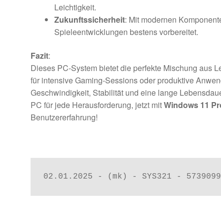
Leichtigkeit.
Zukunftssicherheit
: Mit modernen Komponenten
Spieleentwicklungen bestens vorbereitet.
Fazit
:
Dieses PC-System bietet die perfekte Mischung aus Lei
für intensive Gaming-Sessions oder produktive Anwen
Geschwindigkeit, Stabilität und eine lange Lebensdaue
PC für jede Herausforderung, jetzt mit
Windows 11 Pr
Benutzererfahrung!
02.01.2025 - (mk) - SYS321 - 5739099