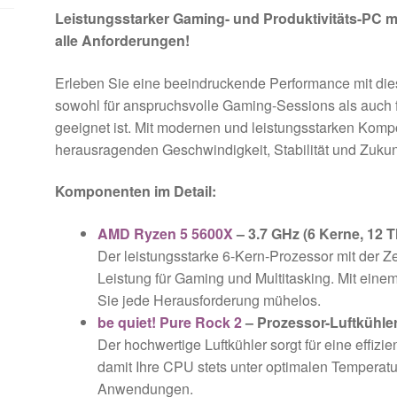
Leistungsstarker Gaming- und Produktivitäts-PC mi
alle Anforderungen!
Erleben Sie eine beeindruckende Performance mit di
sowohl für anspruchsvolle Gaming-Sessions als auch
geeignet ist. Mit modernen und leistungsstarken Kompo
herausragenden Geschwindigkeit, Stabilität und Zukunf
Komponenten im Detail:
AMD Ryzen 5 5600X
– 3.7 GHz (6 Kerne, 12 
Der leistungsstarke 6-Kern-Prozessor mit der Z
Leistung für Gaming und Multitasking. Mit eine
Sie jede Herausforderung mühelos.
be quiet! Pure Rock 2
– Prozessor-Luftkühle
Der hochwertige Luftkühler sorgt für eine effiz
damit Ihre CPU stets unter optimalen Temperatur
Anwendungen.