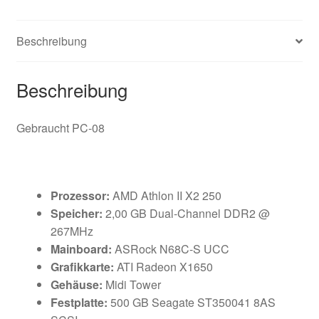
Beschreibung
Beschreibung
Gebraucht PC-08
Prozessor:
AMD Athlon II X2 250
Speicher:
2,00 GB Dual-Channel DDR2 @
267MHz
Mainboard:
ASRock N68C-S UCC
Grafikkarte:
ATI Radeon X1650
Gehäuse:
Midi Tower
Festplatte:
500 GB Seagate ST350041 8AS