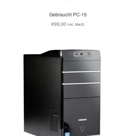
Gebraucht PC-15
€
99,00
inkl. MwSt.