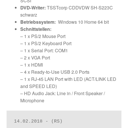
SCSI
DVD-Writer:
TSSTcorp CDDVDW SH-S223C
schwarz
Betriebssystem:
Windows 10 Home 64 bit
Schnittstellen:
– 1 x PS/2 Mouse Port
– 1 x PS/2 Keyboard Port
– 1 x Serial Port: COM1
– 2 x VGA Port
– 1 x HDMI
– 4 x Ready-to-Use USB 2.0 Ports
– 1 x RJ-45 LAN Port with LED (ACT/LINK LED
and SPEED LED)
– HD Audio Jack: Line in / Front Speaker /
Microphone
14.02.2018 - (RS)