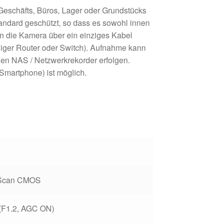
Geschäfts, Büros, Lager oder Grundstücks
andard geschützt, so dass es sowohl innen
n die Kamera über ein einziges Kabel
higer Router oder Switch). Aufnahme kann
en NAS / Netzwerkrekorder erfolgen.
 Smartphone) ist möglich.
e Scan CMOS
 (F1.2, AGC ON)