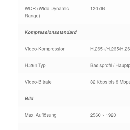
WDR (Wide Dynamic
120 dB
Range)
Kompressionsstandard
Video-Kompression
H.265+/H.265/H.2
H.264 Typ
Basisprofil / Hauptp
Video-Bitrate
32 Kbps bis 8 Mbp
Bild
Max. Auflösung
2560 × 1920