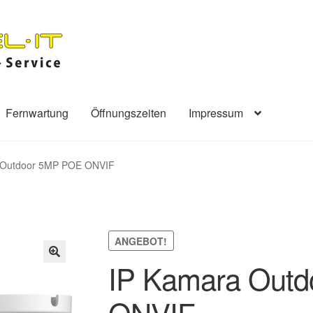
Fernwartung
Öffnungszeiten
Impressum
 Outdoor 5MP POE ONVIF
ANGEBOT!
IP Kamara Out
🔍