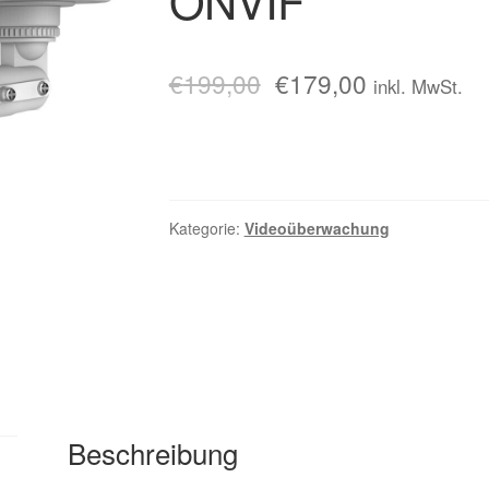
ONVIF
€
199,00
€
179,00
inkl. MwSt.
Kategorie:
Videoüberwachung
Beschreibung