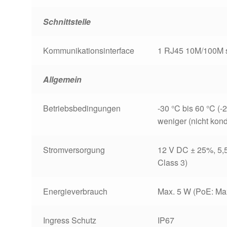
Schnittstelle
Kommunikationsinterface
1 RJ45 10M/100M se
Allgemein
Betriebsbedingungen
-30 °C bis 60 °C (-
weniger (nicht kon
Stromversorgung
12 V DC ± 25%,
5,
Class 3)
Energieverbrauch
Max. 5 W (PoE: Max
Ingress Schutz
IP67