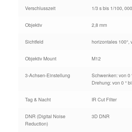
Verschlusszeit
1/3 s bis 1/100, 000
Objektiv
2,8 mm
Sichtfeld
horizontales 100°,
Objektiv Mount
M12
3-Achsen-Einstellung
Schwenken
: von 0 
Drehung: von 0 ° bi
Tag & Nacht
IR Cut Filter
DNR (Digital Noise
3D DNR
Reduction)