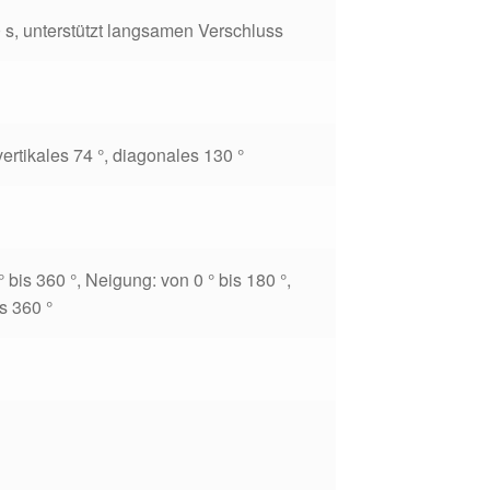
 s,
unterstützt langsamen Verschluss
vertikales 74 °, diagonales 130 °
° bis 360 °, Neigung: von 0 ° bis 180 °,
s 360 °