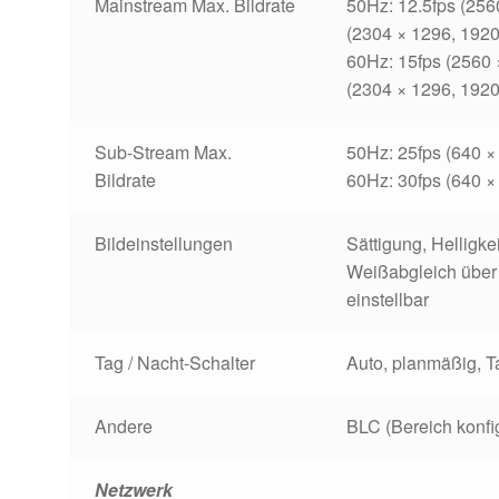
Mainstream Max. Bildrate
50Hz: 12.5fps (256
(2304 × 1296, 1920
60Hz: 15fps (2560 
(2304 × 1296, 1920
Sub-Stream Max.
50Hz: 25fps (640 ×
Bildrate
60Hz: 30fps (640 ×
Bildeinstellungen
Sättigung, Helligke
Weißabgleich über
einstellbar
Tag / Nacht-Schalter
Auto, planmäßig
, 
Andere
BLC (Bereich konfig
Netzwerk