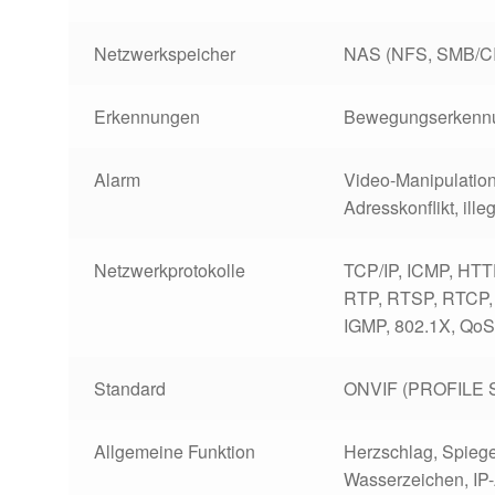
Netzwerkspeicher
NAS (NFS, SMB/C
Erkennungen
Bewegungserkenn
Alarm
Video-Manipulation
Adresskonflikt, ill
Netzwerkprotokolle
TCP/IP, ICMP, HT
RTP, RTSP, RTCP,
IGMP, 802.1X, QoS
Standard
ONVIF (PROFILE S
Allgemeine Funktion
Herzschlag
, Spieg
Wasserzeichen, IP-