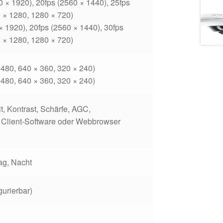
0 × 1920), 20fps (2560 × 1440), 25fps
 × 1280, 1280 × 720)
× 1920), 20fps (2560 × 1440), 30fps
 × 1280, 1280 × 720)
 480, 640 × 360, 320 × 240)
 480, 640 × 360, 320 × 240)
it, Kontrast, Schärfe, AGC,
 Client-Software oder Webbrowser
Tag, Nacht
urierbar)