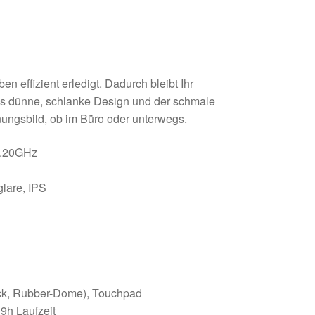
 effizient erledigt. Dadurch bleibt Ihr
Das dünne, schlanke Design und der schmale
nungsbild, ob im Büro oder unterwegs.
-4.20GHz
glare, IPS
ock, Rubber-Dome), Touchpad
 9h Laufzeit