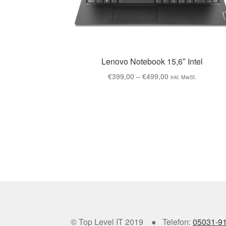
Lenovo Notebook 15,6″ Intel
€
399,00
–
€
499,00
inkl. MwSt.
© Top Level IT 2019 ● Telefon:
05031-9