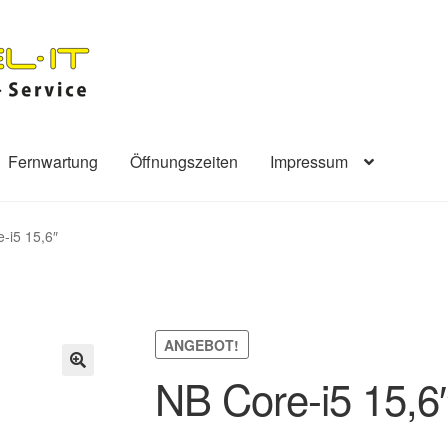
Fernwartung
Öffnungszeiten
Impressum
-i5 15,6″
ANGEBOT!
NB Core-i5 15,6
🔍