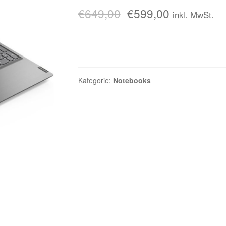
€
649,00
€
599,00
inkl. MwSt.
Kategorie:
Notebooks