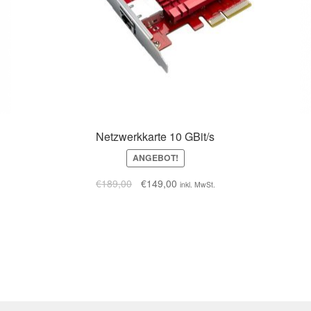
Netzwerkkarte 10 GBit/s
ANGEBOT!
€
189,00
€
149,00
inkl. MwSt.