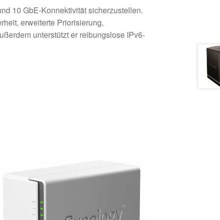
 und 10 GbE-Konnektivität sicherzustellen.
eit, erweiterte Priorisierung,
ußerdem unterstützt er reibungslose IPv6-