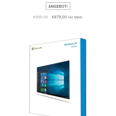
ANGEBOT!
€
999,00
€
879,00
inkl. MwSt.