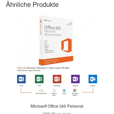
Ähnliche Produkte
Microsoft Office 365 Personal
€
69,00
inkl. MwSt.