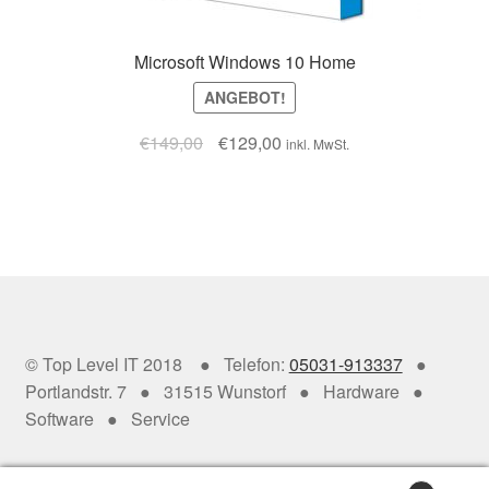
Microsoft Windows 10 Home
ANGEBOT!
€
149,00
€
129,00
inkl. MwSt.
© Top Level IT 2018 ● Telefon:
05031-913337
●
Portlandstr. 7 ● 31515 Wunstorf ● Hardware ●
Software ● Service