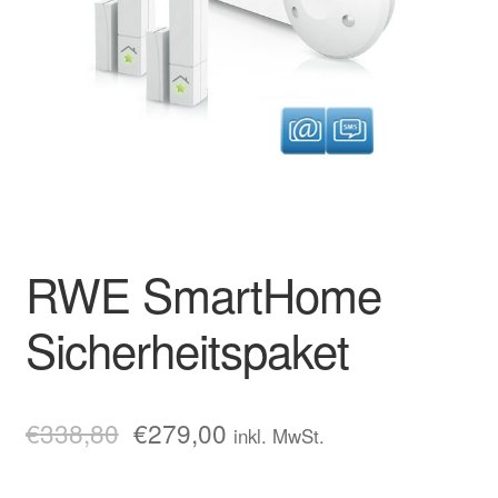
RWE SmartHome
Sicherheitspaket
€
338,80
€
279,00
inkl. MwSt.