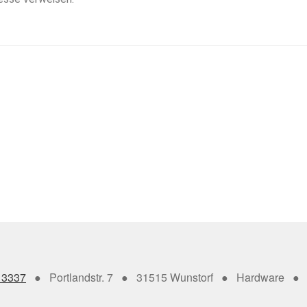
13337
● Portlandstr. 7 ● 31515 Wunstorf ● Hardware ● 