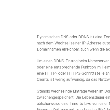
Dynamisches DNS oder DDNS ist eine Tech
nach dem Wechsel seiner IP-Adresse auto
Domainnamen erreichbar, auch wenn die akt
Um einen DDNS-Eintrag beim Nameserver de
oder eine entsprechende Funktion im Heimr
eine HTTP- oder HTTPS-Schnittstelle an d
Clients ist wenig aufwendig, da das Netz
Ständig wechselnde Einträge waren im Do
zwischengespeichert. Die Lebensdauer ei
üblicherweise eine Time to Live von einer 
längeren Zeitraum auf eine falsche IP-Adr