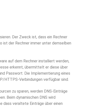
eren. Der Zweck ist, dass ein Rechner
o ist der Rechner immer unter demselben
are auf dem Rechner installiert werden,
esse erkennt, übermittelt er diese über
und Passwort. Die Implementierung eines
HTTP/HTTPS-Verbindungen verfügbar sind.
ourcen zu sparen, werden DNS-Einträge
eben. Beim dynamischen DNS wird
ne dass veraltete Einträge über einen