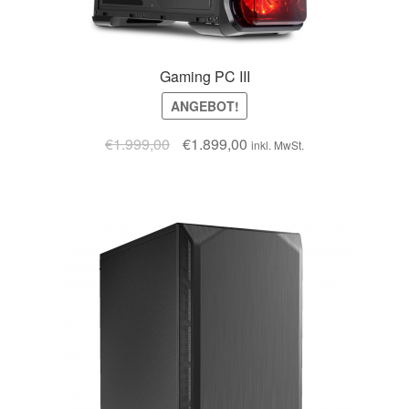
Gaming PC III
ANGEBOT!
€
1.999,00
€
1.899,00
inkl. MwSt.