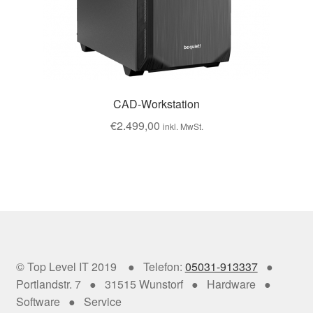
CAD-Workstation
€
2.499,00
inkl. MwSt.
© Top Level IT 2019 ● Telefon:
05031-913337
●
Portlandstr. 7 ● 31515 Wunstorf ● Hardware ●
Software ● Service