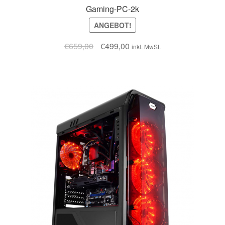
Gaming-PC-2k
ANGEBOT!
€
659,00
€
499,00
inkl. MwSt.