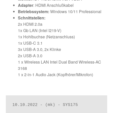
Adapter
: HDMI Anschlußkabel
Betriebssystem:
Windows 10/11 Professional
Schnittstellen:
2x HDMI 2.0a
1x Gb LAN (Intel I219-V)
1x Hohlbuchse (Netzanschluss)
1x USB-C 3.1
3x USB-A 3.0, 2x Klinke
2x USB-A 3.0
1 x Wireless LAN Intel Dual Band Wireless-AC
3168
1 x 2-in-1 Audio Jack (Kopfhörer/Mikrofon)
10.10.2022 - (mk) - SYS175