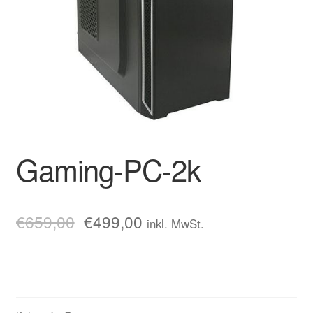
Gaming-PC-2k
€
659,00
€
499,00
inkl. MwSt.