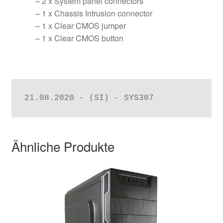
– 2 x System panel connectors
– 1 x Chassis Intrusion connector
– 1 x Clear CMOS jumper
– 1 x Clear CMOS button
21.08.2020 - (SI) - SYS307
Ähnliche Produkte