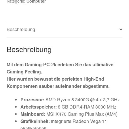
Kategorie:
Computer
Beschreibung
Beschreibung
Mit dem Gaming-PC-2k erleben Sie das ultimative
Gaming Feeling.
Hier wurden bewusst die perfekten High-End
Komponenten sauber aufeinander abgestimmt.
Prozessor:
AMD Ryzen 5 3400G @ 4 x 3,7 GHz
Arbeitsspeicher:
8 GB DDR4-RAM 3000 MHz
Mainboard:
MSI X470 Gaming Plus Max (AM4)
Grafikeinheit:
integrierte Radeon Vega 11
Grafikeinheit