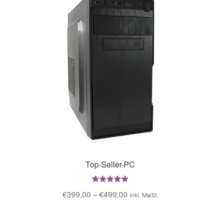
Top-Seller-PC
Bewertet mit
€
399,00
–
€
499,00
inkl. MwSt.
5.00
von 5