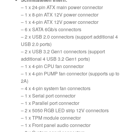
– 1 x 24-pin ATX main power connector
– 1 x 8-pin ATX 12V power connector
– 1 x 4-pin ATX 12V power connector
– 6 x SATA 6Gb/s connectors
– 2 x USB 2.0 connectors (support additional 4
USB 2.0 ports)
– 2 x USB 3.2 Gen1 connectors (support
additional 4 USB 3.2 Gen1 ports)
– 1 x 4-pin CPU fan connector
– 1 x 4-pin PUMP fan connector (supports up to
2A)
– 4 x 4-pin system fan connectors
– 1 x Serial port connector
– 1 x Parallel port connector
– 2 x 5050 RGB LED strip 12V connectors
– 1 x TPM module connector
– 1 x Front panel audio connector