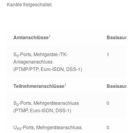
Kanäle freigeschaltet.
1
Amtanschlüsse
Basisausb
S
-Ports, Mehrgeräte-/TK-
1
0
Anlagenanschluss
(PTMP/PTP, Euro-ISDN, DSS-1)
1
Teilnehmeranschlüsse
Basisausb
S
-Ports, Mehrgeräteanschluss
0
0
(PTMP, Euro-ISDN, DSS-1)
U
-Ports, Mehrgeräteanschluss
0
P0