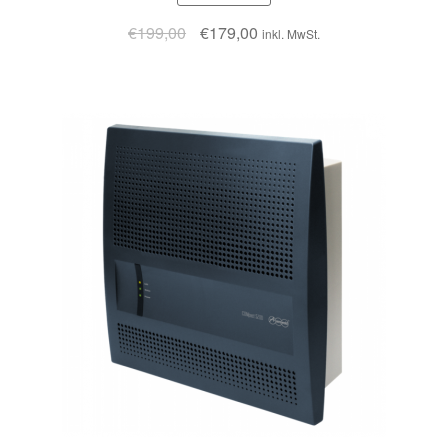
€
199,00
€
179,00
inkl. MwSt.