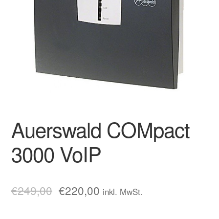
Auerswald COMpact
3000 VoIP
€
249,00
€
220,00
inkl. MwSt.