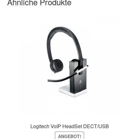
Ähnliche Produkte
Logitech VoIP HeadSet DECT/USB
ANGEBOT!