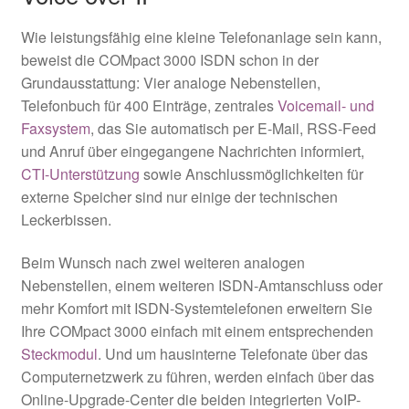
Wie leistungsfähig eine kleine Telefonanlage sein kann,
beweist die COMpact 3000 ISDN schon in der
Grundausstattung: Vier analoge Nebenstellen,
Telefonbuch für 400 Einträge,
zentrales
Voicemail- und
Faxsystem
, das Sie automatisch per E-Mail, RSS-Feed
und Anruf über eingegangene Nachrichten informiert,
CTI-Unterstützung
sowie Anschlussmöglichkeiten
für
externe Speicher sind nur einige der technischen
Leckerbissen.
Beim Wunsch nach zwei weiteren analogen
Nebenstellen, einem weiteren ISDN-Amtanschluss oder
mehr Komfort mit ISDN-Systemtelefonen erweitern Sie
Ihre COMpact 3000 einfach mit einem entsprechenden
Steckmodul
. Und um hausinterne Telefonate über das
Computernetzwerk zu führen, werden einfach über das
Online-Upgrade-Center die beiden integrierten VoIP-