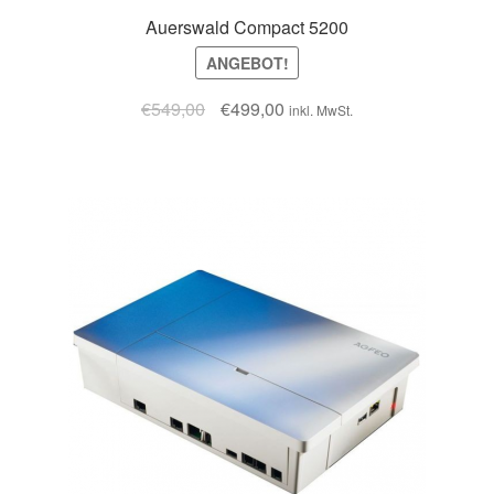
Auerswald Compact 5200
ANGEBOT!
€
549,00
€
499,00
inkl. MwSt.