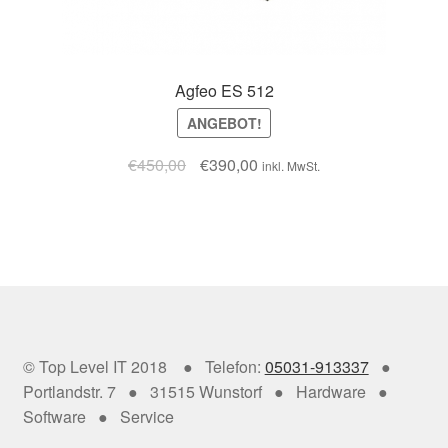
Agfeo ES 512
ANGEBOT!
€
450,00
€
390,00
inkl. MwSt.
© Top Level IT 2018 ● Telefon:
05031-913337
●
Portlandstr. 7 ● 31515 Wunstorf ● Hardware ●
Software ● Service