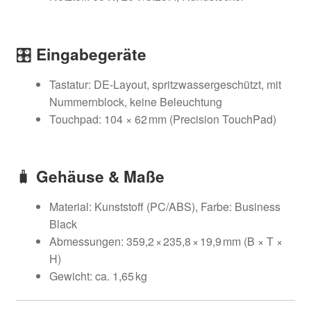
🎛️
Eingabegeräte
Tastatur: DE-Layout, spritzwassergeschützt, mit
Nummernblock, keine Beleuchtung
Touchpad: 104 × 62 mm (Precision TouchPad)
🧳
Gehäuse & Maße
Material: Kunststoff (PC/ABS), Farbe: Business
Black
Abmessungen: 359,2 × 235,8 × 19,9 mm (B × T ×
H)
Gewicht: ca. 1,65 kg