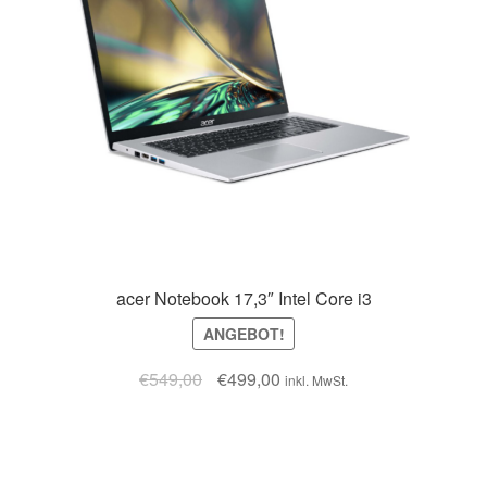
acer Notebook 17,3″ Intel Core i3
ANGEBOT!
€
549,00
€
499,00
inkl. MwSt.