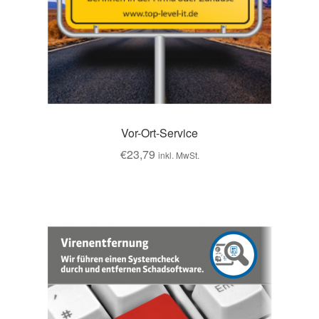
Vor-Ort-Service
€
23,79
inkl. MwSt.