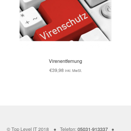
Virenentfernung
€
39,98
inkl. MwSt.
© Top Level IT 2018 ● Telefon:
05031-913337
●