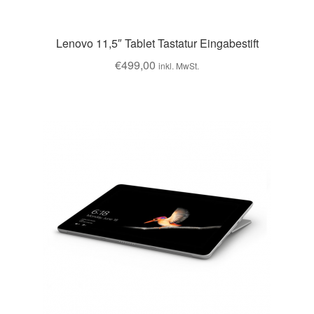
Lenovo 11,5″ Tablet Tastatur Eingabestift
€
499,00
inkl. MwSt.