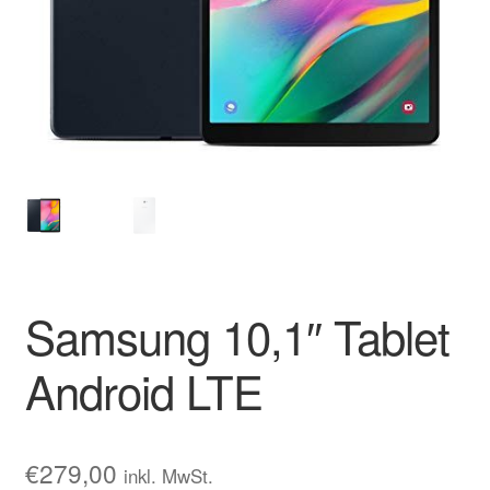
Samsung 10,1″ Tablet
Android LTE
€
279,00
inkl. MwSt.