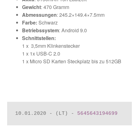
Gewicht
: 470 Gramm
Abmessungen
: 245.2×149.4×7.5mm
Farbe:
Schwarz
Betriebssystem
: Android 9.0
Schnittstellen:
1 x 3,5mm Klinkenstecker
1 x 1x USB-C 2.0
1 x Micro SD Karten Steckplatz bis zu 512GB
10.01.2020 - (LT) - 
5645643194699