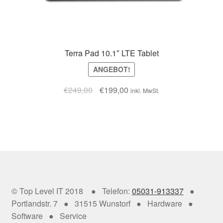
Terra Pad 10.1″ LTE Tablet
ANGEBOT!
€
249,00
€
199,00
inkl. MwSt.
© Top Level IT 2018 ● Telefon:
05031-913337
●
Portlandstr. 7 ● 31515 Wunstorf ● Hardware ●
Software ● Service