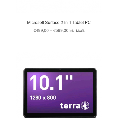
Microsoft Surface 2-in-1 Tablet PC
€
499,00
–
€
599,00
inkl. MwSt.