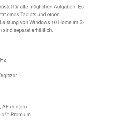
rüstet für alle möglichen Aufgaben. Es
ität eines Tablets und einen
 Leistung von Windows 10 Home im S-
sind separat erhältlich.
GHz
igitizer
, AF (hinten)
udio™ Premium