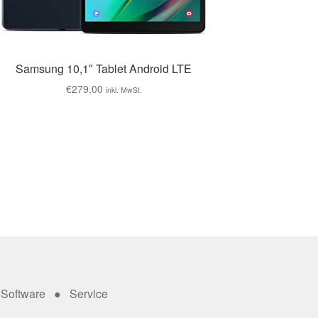
Samsung 10,1″ Tablet Android LTE
€
279,00
inkl. MwSt.
Software ● Service