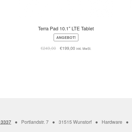
Terra Pad 10.1″ LTE Tablet
ANGEBOT!
€
249,00
€
199,00
inkl. MwSt.
13337
● Portlandstr. 7 ● 31515 Wunstorf ● Hardware ● 