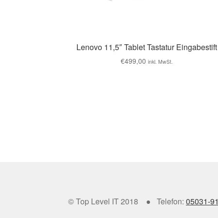
Lenovo 11,5″ Tablet Tastatur Eingabestift
€
499,00
inkl. MwSt.
© Top Level IT 2018 ● Telefon:
05031-9